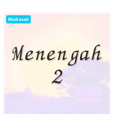
Madrasah