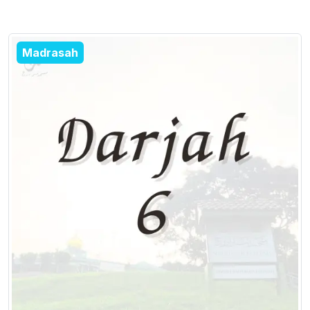
Madrasah