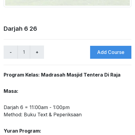
Darjah 6 26
Add Course
Program Kelas: Madrasah Masjid Tentera Di Raja
Masa:
Darjah 6 = 11:00am - 1:00pm
Method: Buku Text & Peperiksaan
Yuran Program: