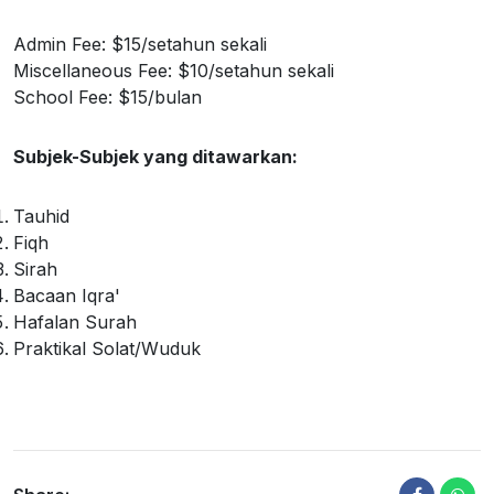
Admin Fee: $15/setahun sekali
Miscellaneous Fee: $10/setahun sekali
School Fee: $15/bulan
Subjek-Subjek yang ditawarkan:
Tauhid
Fiqh
Sirah
Bacaan Iqra'
Hafalan Surah
Praktikal Solat/Wuduk