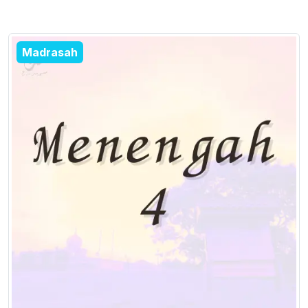
Madrasah